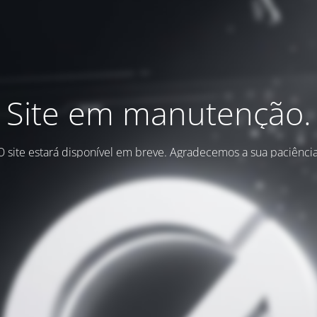
Site em manutenção.
O site estará disponível em breve. Agradecemos a sua paciência