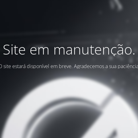
Site em manutenção.
O site estará disponível em breve. Agradecemos a sua paciência