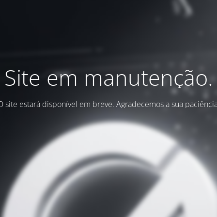
Site em manutenção.
O site estará disponível em breve. Agradecemos a sua paciência