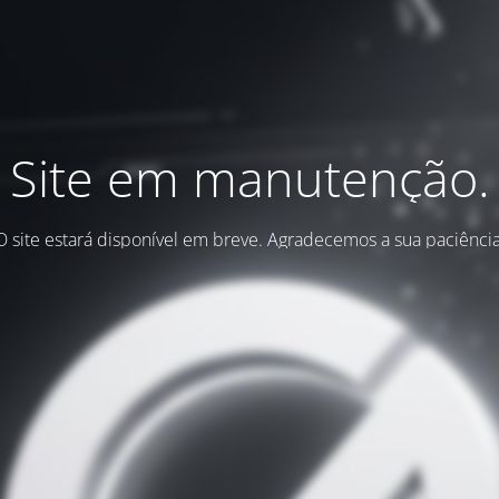
Site em manutenção.
O site estará disponível em breve. Agradecemos a sua paciência